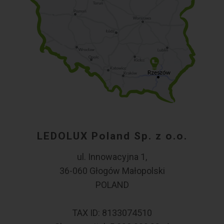
LEDOLUX Poland Sp. z o.o.
ul. Innowacyjna 1,
36-060 Głogów Małopolski
POLAND
TAX ID: 8133074510