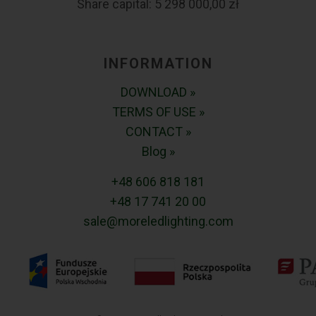
Share capital: 5 298 000,00 zł
INFORMATION
DOWNLOAD »
TERMS OF USE »
CONTACT »
Blog »
+48 606 818 181
+48 17 741 20 00
sale@moreledlighting.com