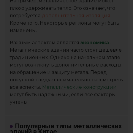
Например, металлическое здание может
плохо удерживать тепло. Это означает, что
потребуется
дополнительная изоляция.
Кроме того, Некоторые регионы могут быть
изменены.
Важным аспектом является
экономика
.
Металлические здания часто стоят дешевле
традиционных. Однако на начальном этапе
могут возникнуть дополнительные расходы.
на обращение и защиту метала. Перед
покупкой следует внимательно рассмотреть
все аспекты.
Металлические конструкции
могут быть надежными, если все факторы
учтены.
Популярные типы металлических
зданий в Китае